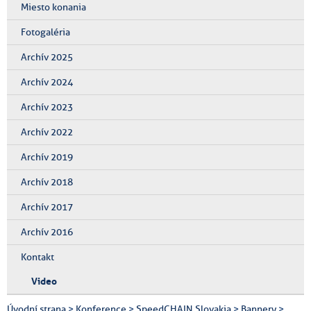
Miesto konania
Fotogaléria
Archív 2025
Archív 2024
Archív 2023
Archív 2022
Archív 2019
Archív 2018
Archív 2017
Archív 2016
Kontakt
Video
Úvodní strana
>
Konference
>
SpeedCHAIN Slovakia
>
Bannery
>