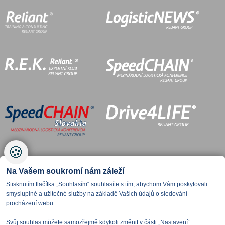
🍪
Na Vašem soukromí nám záleží
Stisknutím tlačítka „Souhlasím“ souhlasíte s tím, abychom Vám poskytovali
smysluplné a užitečné služby na základě Vašich údajů o sledování
procházení webu.
Svůj souhlas můžete samozřejmě kdykoli změnit v části „Nastavení“.