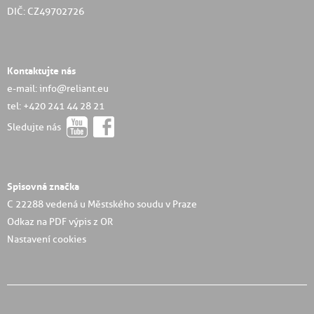
DIČ: CZ49702726
Kontaktujte nás
e-mail: info@reliant.eu
tel: +420 241 44 28 21
Sledujte nás
Spisovná značka
C 22288 vedená u Městského soudu v Praze
Odkaz na PDF výpis z OR
Nastavení cookies