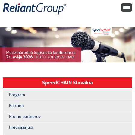
Medzinárodná logistická konferencia
21. mája 2026
|
HOTEL ZOCHOVA CHATA
SpeedCHAIN Slovakia
Program
Partneri
Promo partnerov
Prednášajúci