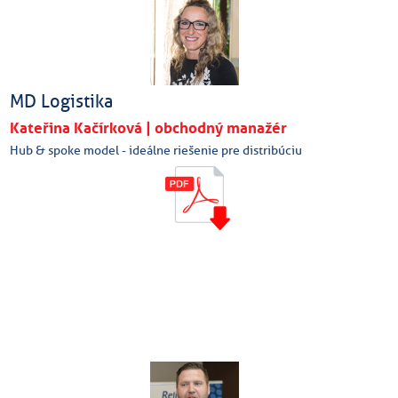
MD Logistika
Kateřina Kačírková | obchodný manažér
Hub & spoke model - ideálne riešenie pre distribúciu