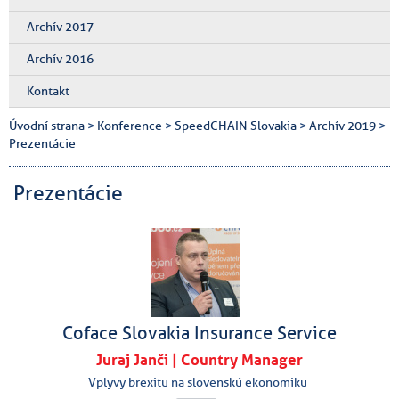
Archív 2017
Archív 2016
Kontakt
Úvodní strana
>
Konference
>
SpeedCHAIN Slovakia
>
Archív 2019
>
Prezentácie
Prezentácie
Coface Slovakia Insurance Service
Juraj Janči | Country Manager
Vplyvy brexitu na slovenskú ekonomiku