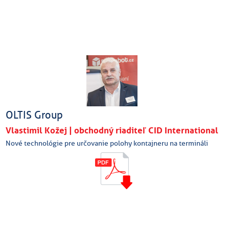
OLTIS Group
Vlastimil Kožej | obchodný riaditeľ CID International
Nové technológie pre určovanie polohy kontajneru na termináli