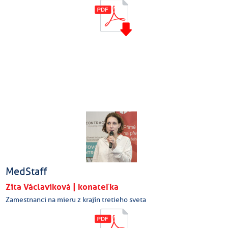
MedStaff
Zita Václavíková | konateľka
Zamestnanci na mieru z krajín tretieho sveta