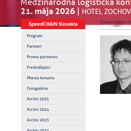
Medzinárodná logistická kon
21. mája 2026
|
HOTEL ZOCHOV
Úvodní strana
>
SpeedCHAIN Slovakia
Program
Partneri
Promo partnerov
Prednášajúci
Miesto konania
Fotogaléria
Archív 2025
Archív 2024
Archív 2023
Archív 2022