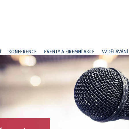
Í
KONFERENCE
EVENTY A FIREMNÍ AKCE
VZDĚLÁVÁNÍ