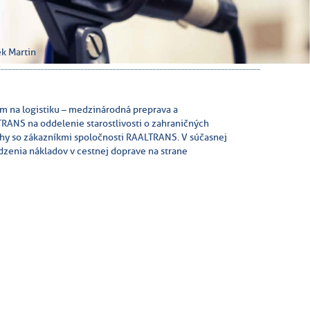
k Martin
 na logistiku – medzinárodná preprava a
TRANS na oddelenie starostlivosti o zahraničných
ahy so zákazníkmi spoločnosti RAALTRANS. V súčasnej
zenia nákladov v cestnej doprave na strane