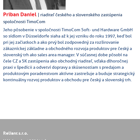
Priban Daniel
| riaditeľ českého a slovenského zastúpenia
spoločnosti TimoCom
Jeho pôsobenie v spoločnosti TimoCom Soft- und Hardware GmbH
so sídlom v Düsseldorfe siaha až k jej vzniku do roku 1997, keď bol
pri jej začiatkoch a ako prvý bol zodpovedný za rozširovanie
zákazníckej základne a obchodného rozvoja produktov pre český a
slovenský trh ako sales area manager. V súčasnej dobe pôsobí na
čele CZ a SK zastúpenia ako obchodný riaditeľ, vďaka dlhoročnej
praxi v špedícii a odvetví dopravy a skúsenostiam s predajom a
produktovým poradenstvom aktívne zastrešuje a buduje strategický
kontinuálny rozvoj produktov a obchodu pre český a slovenský trh.
Reliant s.r.o.