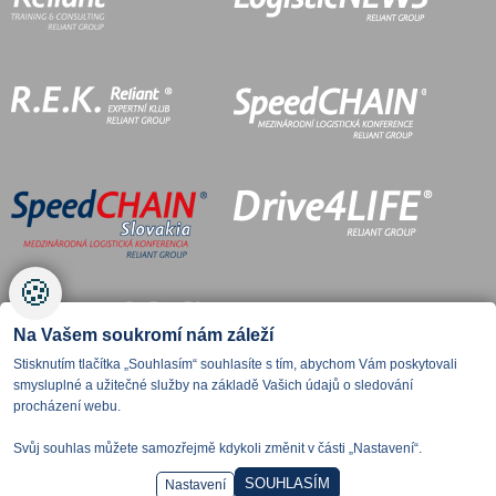
🍪
Na Vašem soukromí nám záleží
Stisknutím tlačítka „Souhlasím“ souhlasíte s tím, abychom Vám poskytovali
smysluplné a užitečné služby na základě Vašich údajů o sledování
procházení webu.
Svůj souhlas můžete samozřejmě kdykoli změnit v části „Nastavení“.
SOUHLASÍM
Nastavení