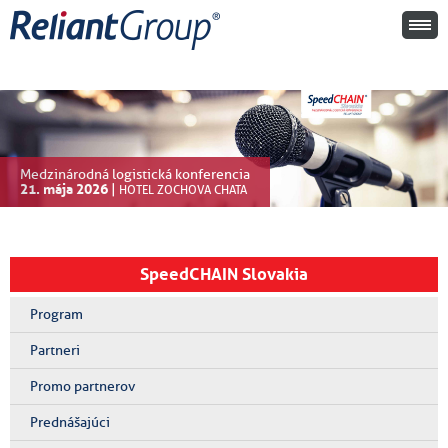
Medzinárodná logistická konferencia
21. mája 2026
|
HOTEL ZOCHOVA CHATA
SpeedCHAIN Slovakia
Program
Partneri
Promo partnerov
Prednášajúci