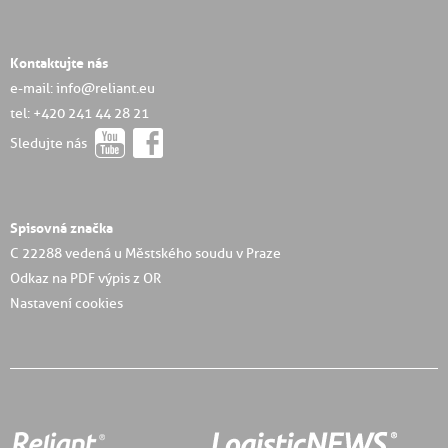
Kontaktujte nás
e-mail: info@reliant.eu
tel: +420 241 44 28 21
Sledujte nás
Spisovná značka
C 22288 vedená u Městského soudu v Praze
Odkaz na PDF výpis z OR
Nastavení cookies