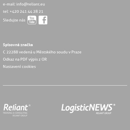
e-mail: info@reliant.eu
tel: +420 241 44 28 21
Sledujte nás
Spisovná značka
C 22288 vedená u Městského soudu v Praze
Odkaz na PDF výpis z OR
Nastavení cookies