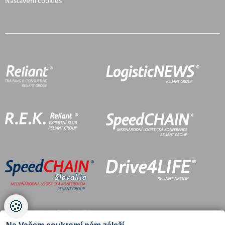
Nastavení cookies
🍪