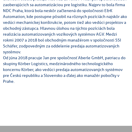
zaoberajúcich sa automatizáciou pre logistiku. Najprv to bola firma
NDC Praha, ktorá bola neskôr začlenená do spoločnosti E&K
Automation, kde postupne pôsobil na rôznych pozíciách najskôr ako
vedúci mechanickej konštrukcie, potom tiež ako vedúci projektov a
obchodný zástupca. Hlavnou úlohou na týchto pozíciách bola
realizácia automatizovaných vozíkových systémov AGV. Medzi
rokmi 2007 a 2018 bol obchodným manažérom v spoločnosti SSI
Schäfer, zodpovedným za oddelenie predaja automatizovaných
systémov.
Od júna 2018 pracuje Jan pre spoločnosť Aberle GmbH, patriacu do
skupiny Körber Logistics, medzinárodného technologického
koncernu Körber, ako vedúci predaja automatizovaných systémov
pre Českú republiku a Slovensko a ďalej ako manažér pobočky v
Prahe.