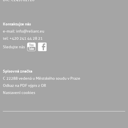
Kontaktujte nás
e-mail: info@reliant.eu
tel: +420 241 44 28 21
Sledujte nás
Spisovná značka
C 22288 vedená u Městského soudu v Praze
Odkaz na PDF výpis z OR
Nastavení cookies