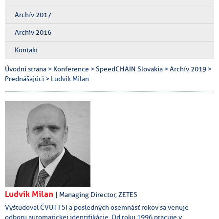
Archív 2017
Archív 2016
Kontakt
Úvodní strana
>
Konference
>
SpeedCHAIN Slovakia
>
Archív 2019
>
Prednášajúci
> Ludvik Milan
Ludvik Milan
| Managing Director, ZETES
Vyštudoval ČVUT FSI a posledných osemnásť rokov sa venuje
odboru automatickej identifikácie. Od roku 1996 pracuje v