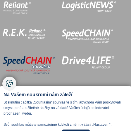
🍪
Na Vašem soukromí nám záleží
Stisknutím tlačítka „Souhlasím“ souhlasíte s tím, abychom Vám poskytovali
smysluplné a užitečné služby na základě Vašich údajů o sledování
procházení webu.
Svůj souhlas můžete samozřejmě kdykoli změnit v části „Nastavení“.