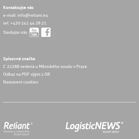
Kontaktujte nás
e-mail: info@reliant.eu
tel: +420 241 44 28 21
Sledujte nás
Spisovná značka
C 22288 vedená u Městského soudu v Praze
Odkaz na PDF výpis z OR
Nastavení cookies