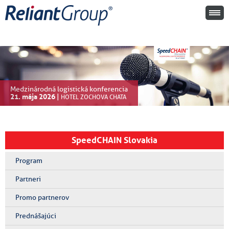
Medzinárodná logistická konferencia
21. mája 2026
|
HOTEL ZOCHOVA CHATA
SpeedCHAIN Slovakia
Program
Partneri
Promo partnerov
Prednášajúci