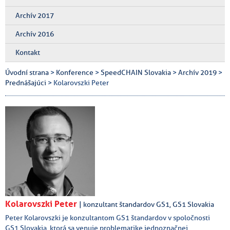
Archív 2017
Archív 2016
Kontakt
Úvodní strana
>
Konference
>
SpeedCHAIN Slovakia
>
Archív 2019
>
Prednášajúci
> Kolarovszki Peter
Kolarovszki Peter
| konzultant štandardov GS1, GS1 Slovakia
Peter Kolarovszki je konzultantom GS1 štandardov v spoločnosti
GS1 Slovakia, ktorá sa venuje problematike jednoznačnej