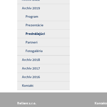
Archív 2019
Program
Prezentácie
Prednášajúci
Partneri
Fotogaléria
Archív 2018
Archív 2017
Archív 2016
Kontakt
Reliant s.r.o.
Kontakt