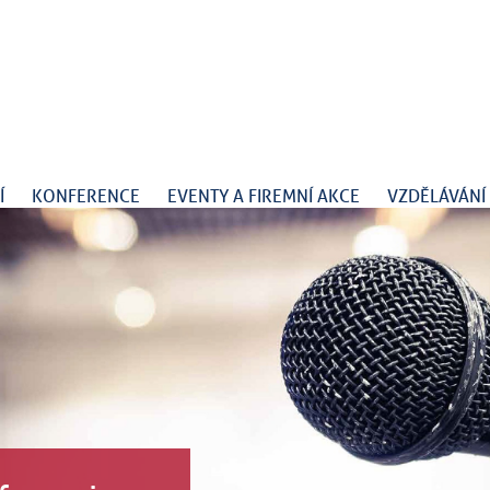
Í
KONFERENCE
EVENTY A FIREMNÍ AKCE
VZDĚLÁVÁNÍ