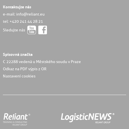
Kontaktujte nás
e-mail: info@reliant.eu
tel: +420 241 44 28 21
Sledujte nás
Spisovná značka
C 22288 vedená u Městského soudu v Praze
Odkaz na PDF výpis z OR
Nastavení cookies