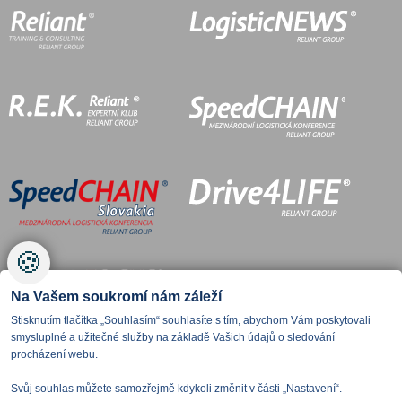
🍪
Na Vašem soukromí nám záleží
Stisknutím tlačítka „Souhlasím“ souhlasíte s tím, abychom Vám poskytovali
smysluplné a užitečné služby na základě Vašich údajů o sledování
procházení webu.
Svůj souhlas můžete samozřejmě kdykoli změnit v části „Nastavení“.