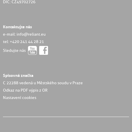
DIČ: CZ49702726
Kontaktujte nás
e-mail: info@reliant.eu
tel: +420 241 44 28 21
Sledujte nás
Spisovná značka
C 22288 vedená u Městského soudu v Praze
Odkaz na PDF výpis z OR
Nastavení cookies