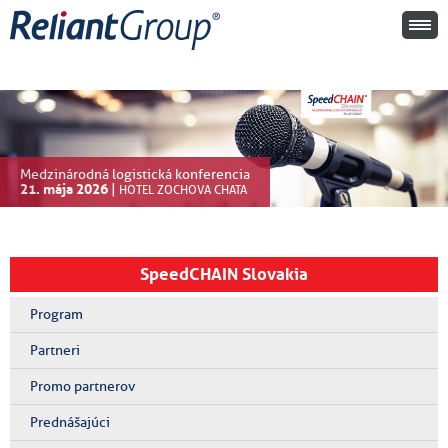
Medzinárodná logistická konferencia
21. mája 2026
|
HOTEL ZOCHOVA CHATA
SpeedCHAIN Slovakia
Program
Partneri
Promo partnerov
Prednášajúci