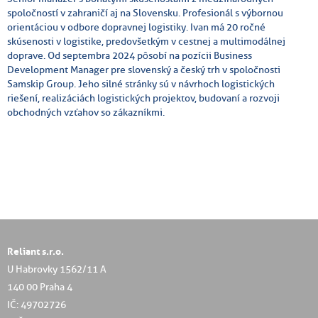
spoločností v zahraničí aj na Slovensku. Profesionál s výbornou
orientáciou v odbore dopravnej logistiky. Ivan má 20 ročné
skúsenosti v logistike, predovšetkým v cestnej a multimodálnej
doprave. Od septembra 2024 pôsobí na pozícii Business
Development Manager pre slovenský a český trh v spoločnosti
Samskip Group. Jeho silné stránky sú v návrhoch logistických
riešení, realizáciách logistických projektov, budovaní a rozvoji
obchodných vzťahov so zákazníkmi.
Reliant s.r.o.
U Habrovky 1562/11 A
140 00 Praha 4
IČ: 49702726