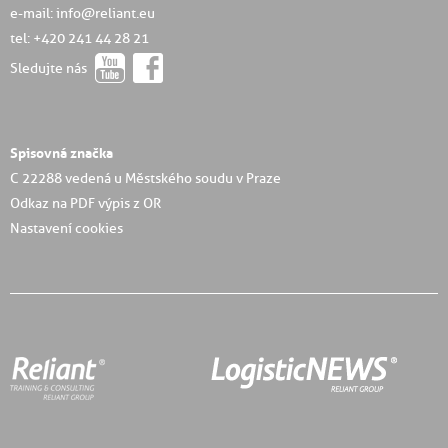
e-mail: info@reliant.eu
tel: +420 241 44 28 21
Sledujte nás
Spisovná značka
C 22288 vedená u Městského soudu v Praze
Odkaz na PDF výpis z OR
Nastavení cookies