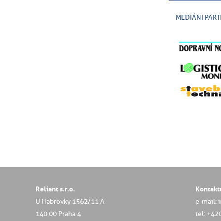
MEDIÁNI PART
Reliant s.r.o.
Kontakt
U Habrovky 1562/11 A
e-mail: 
140 00 Praha 4
tel: +42